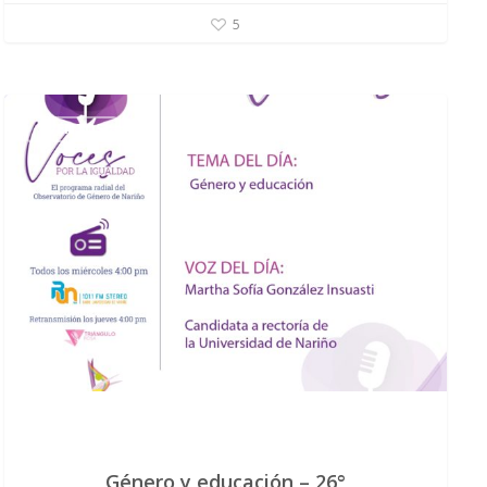
5
EVENTOS
Género y educación – 26°