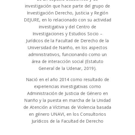
investigación que hace parte del grupo de
Investigación Derecho, Justicia y Región
DEJURE, en lo relacionado con su actividad
investigativa y del Centro de
Investigaciones y Estudios Socio –
Jurídicos de la Facultad de Derecho de la
Universidad de Nariño, en los aspectos
administrativos, funcionando como un
área de interacción social (Estatuto
General de la Udenar, 2019).
Nació en el año 2014 como resultado de
experiencias investigativas como
Administración de Justicia de Género en
Nariño y la puesta en marcha de la Unidad
de Atención a Víctimas de Violencia basada
en género UNAVI, en los Consultorios
Jurídicos de la Facultad de Derecho
Além disso, o Pin-up Casino é confiável e
seguro, com jogos justos e pagamentos