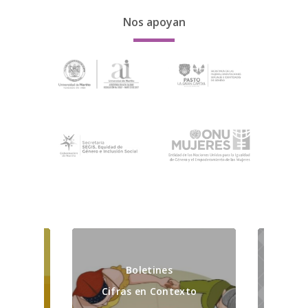
Nos apoyan
Boletines
P
Cifras en Contexto