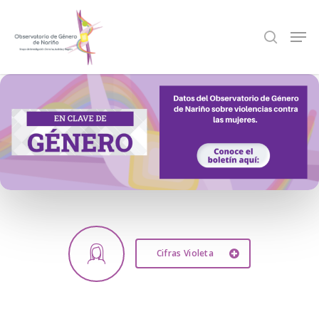
Hit enter to search or ESC to close
Mujeres y Hombres: Brechas de Género en
Nariño