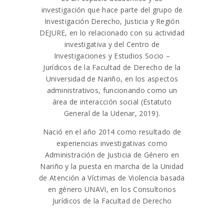
investigación que hace parte del grupo de
Investigación Derecho, Justicia y Región
DEJURE, en lo relacionado con su actividad
investigativa y del Centro de
Investigaciones y Estudios Socio –
Jurídicos de la Facultad de Derecho de la
Universidad de Nariño, en los aspectos
administrativos, funcionando como un
área de interacción social (Estatuto
General de la Udenar, 2019).
Nació en el año 2014 como resultado de
experiencias investigativas como
Administración de Justicia de Género en
Nariño y la puesta en marcha de la Unidad
de Atención a Víctimas de Violencia basada
en género UNAVI, en los Consultorios
Jurídicos de la Facultad de Derecho
Além disso, o Pin-up Casino é confiável e
seguro, com jogos justos e pagamentos