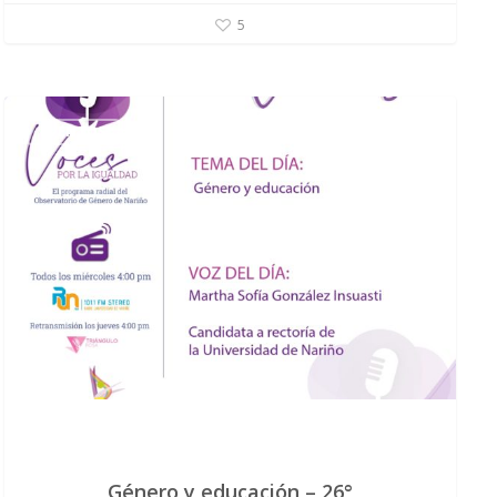
5
EVENTOS
Género y educación – 26°