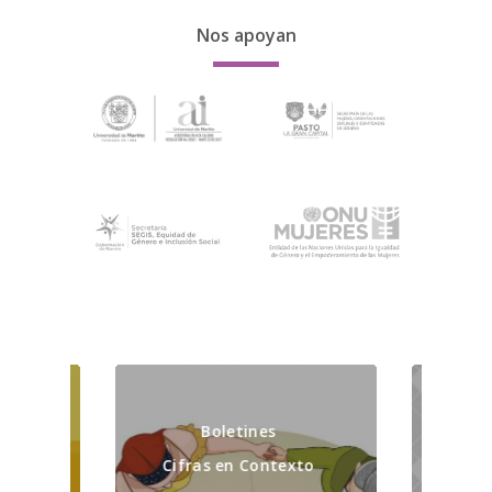
Nos apoyan
Boletines
P
Cifras en Contexto