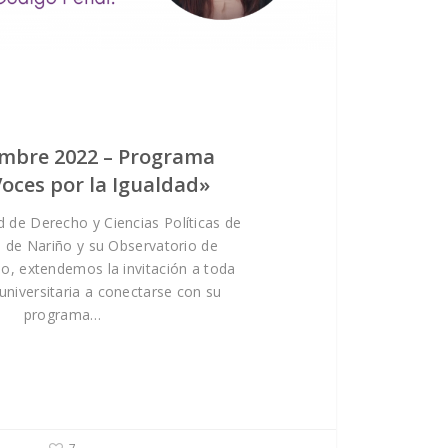
embre 2022 – Programa
Voces por la Igualdad»
d de Derecho y Ciencias Políticas de
d de Nariño y su Observatorio de
o, extendemos la invitación a toda
universitaria a conectarse con su
programa…