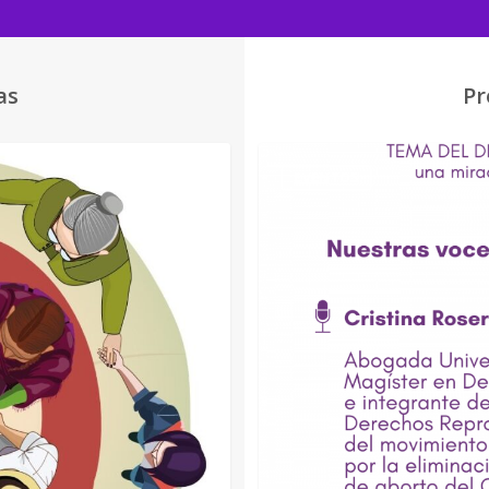
as
Pr
EVENTOS