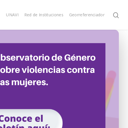
s
UNAVI
Red de Instituciones
Georreferenciador