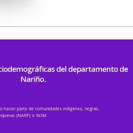
ociodemográficas del departamento de
Nariño.
ño hacen parte de comunidades indígenas, negras,
enqueras (NARP) o ROM.