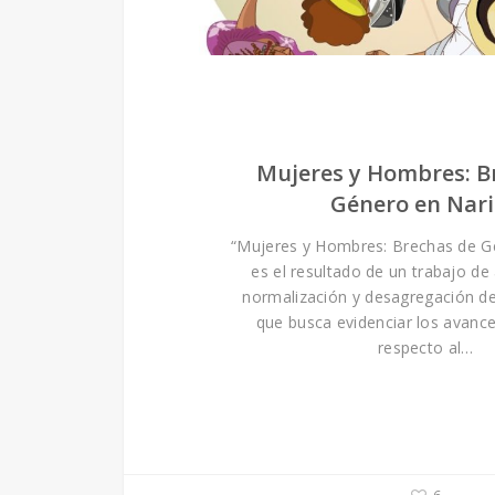
Mujeres y Hombres: B
Género en Nar
“Mujeres y Hombres: Brechas de G
es el resultado de un trabajo de
normalización y desagregación de 
que busca evidenciar los avances
respecto al…