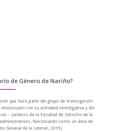
orientac
identid
orio de Género de Nariño?
ción que hace parte del grupo de Investigación
relacionado con su actividad investigativa y del
cio – Jurídicos de la Facultad de Derecho de la
 administrativos, funcionando como un área de
uto General de la Udenar, 2019).