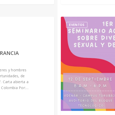
EVENTOS
FRANCIA
jeres y hombres
rtunidades, de
. Carta abierta a
e Colombia Por:…