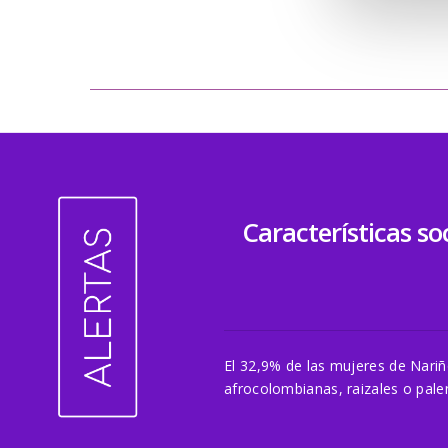
Características s
El 32,9% de las mujeres de Nari
afrocolombianas, raizales o pal