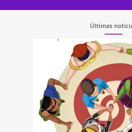
Últimas notici
BOLETINES