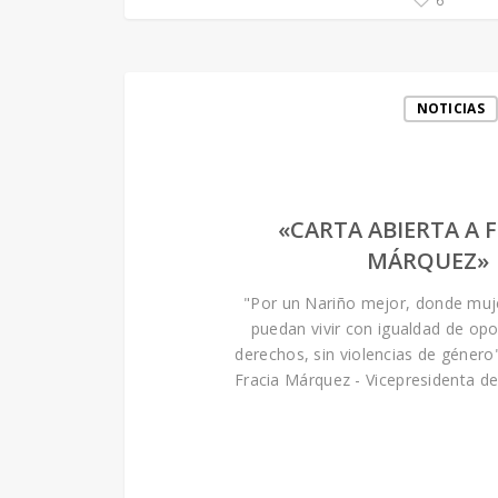
6
NOTICIAS
«CARTA ABIERTA A 
MÁRQUEZ»
"Por un Nariño mejor, donde mu
puedan vivir con igualdad de opo
derechos, sin violencias de género"
Fracia Márquez - Vicepresidenta d