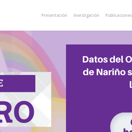
Presentación
Investigación
Publicacione