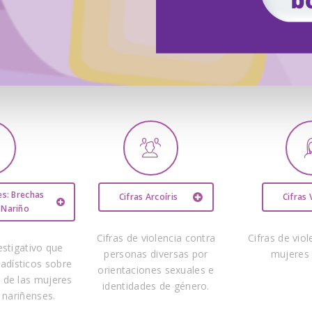
s: Brechas
Cifras Arcoíris
Cifras 
 Nariño
Cifras de violencia contra
Cifras de viol
stigativo que
personas diversas por
mujeres 
tadísticos sobre
orientaciones sexuales e
l de las mujeres
identidades de género.
 nariñenses.